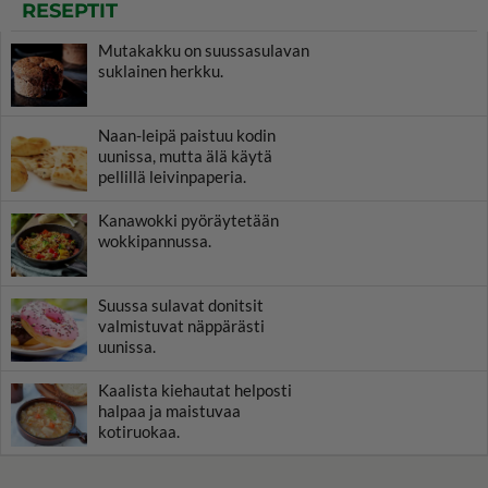
RESEPTIT
Mutakakku on suussasulavan
suklainen herkku.
Naan-leipä paistuu kodin
uunissa, mutta älä käytä
pellillä leivinpaperia.
Kanawokki pyöräytetään
wokkipannussa.
Suussa sulavat donitsit
valmistuvat näppärästi
uunissa.
Kaalista kiehautat helposti
halpaa ja maistuvaa
kotiruokaa.