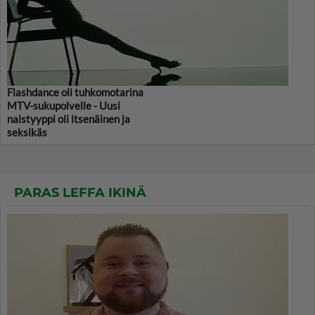
Flashdance oli tuhkomotarina
MTV-sukupolvelle - Uusi
naistyyppi oli itsenäinen ja
seksikäs
PARAS LEFFA IKINÄ