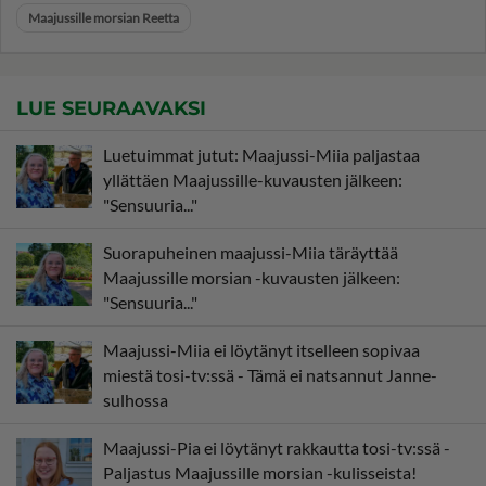
Maajussille morsian Reetta
LUE SEURAAVAKSI
Luetuimmat jutut: Maajussi-Miia paljastaa
yllättäen Maajussille-kuvausten jälkeen:
"Sensuuria..."
Suorapuheinen maajussi-Miia täräyttää
Maajussille morsian -kuvausten jälkeen:
"Sensuuria..."
Maajussi-Miia ei löytänyt itselleen sopivaa
miestä tosi-tv:ssä - Tämä ei natsannut Janne-
sulhossa
Maajussi-Pia ei löytänyt rakkautta tosi-tv:ssä -
Paljastus Maajussille morsian -kulisseista!