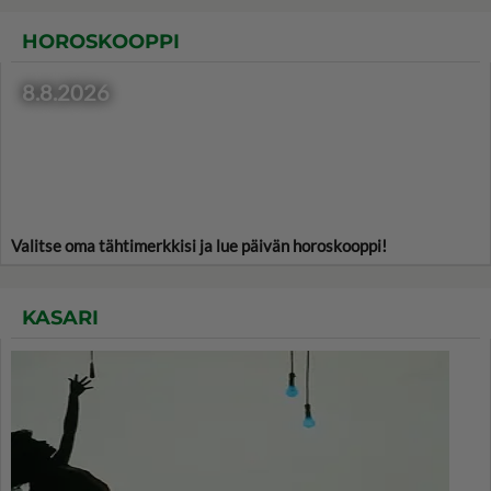
HOROSKOOPPI
8.8.2026
Valitse oma tähtimerkkisi ja lue päivän horoskooppi!
KASARI