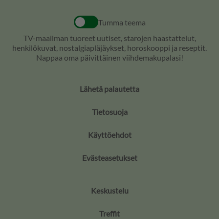
Tumma teema
TV-maailman tuoreet uutiset, starojen haastattelut,
henkilökuvat, nostalgiapläjäykset, horoskooppi ja reseptit.
Nappaa oma päivittäinen viihdemakupalasi!
Lähetä palautetta
Tietosuoja
Käyttöehdot
Evästeasetukset
Keskustelu
Treffit