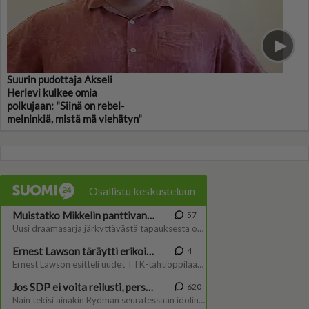
Suurin pudottaja Akseli
Herlevi kulkee omia
polkujaan: "Siinä on rebel-
meininkiä, mistä mä viehätyn"