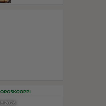
OROSKOOPPI
.8.2026