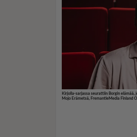
Kirjolla-sarjassa seurattiin Borgin elämää, 
Mojo Erämetsä, FremantleMedia Finland Oy