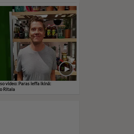
so video: Paras leffa ikinä:
o Ritala