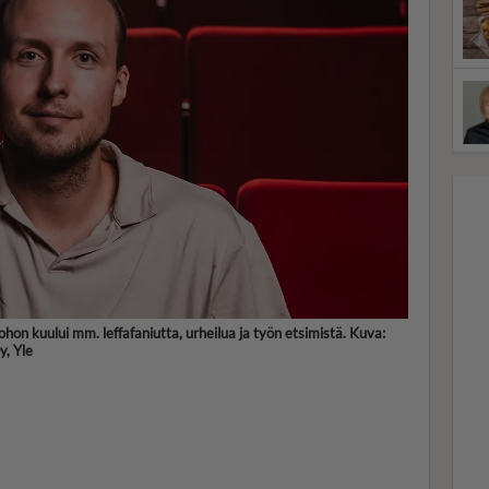
johon kuului mm. leffafaniutta, urheilua ja työn etsimistä. Kuva:
, Yle