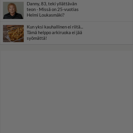
Danny, 83, teki yllättävän
teon - Missä on 25-vuotias
Helmi Loukasmäki?
Kun yksi kauhallinen ei riitä...
Tämä helppo arkiruoka ei jää
syömättä!