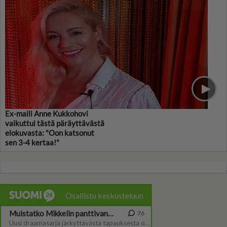
Ex-malli Anne Kukkohovi
vaikuttui tästä päräyttävästä
elokuvasta: "Oon katsonut
sen 3-4 kertaa!"