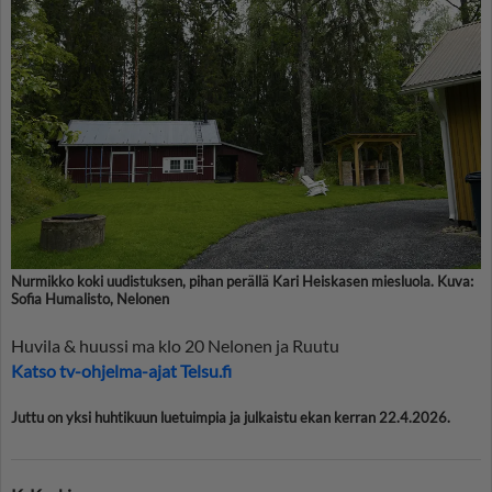
Nurmikko koki uudistuksen, pihan perällä Kari Heiskasen miesluola. Kuva:
Sofia Humalisto, Nelonen
Huvila & huussi ma klo 20 Nelonen ja Ruutu
Katso tv-ohjelma-ajat Telsu.fi
Juttu on yksi huhtikuun luetuimpia ja julkaistu ekan kerran 22.4.2026.