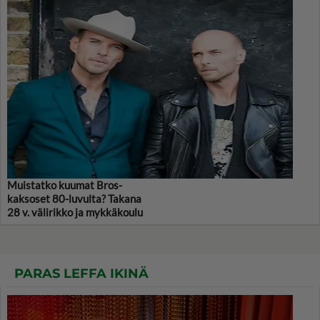
Muistatko kuumat Bros-
kaksoset 80-luvulta? Takana
28 v. välirikko ja mykkäkoulu
PARAS LEFFA IKINÄ