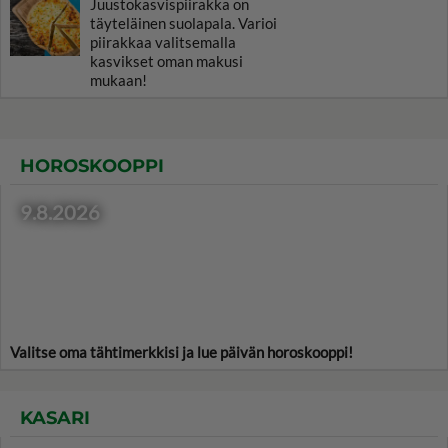
Juustokasvispiirakka on
täyteläinen suolapala. Varioi
piirakkaa valitsemalla
kasvikset oman makusi
mukaan!
HOROSKOOPPI
9.8.2026
Valitse oma tähtimerkkisi ja lue päivän horoskooppi!
KASARI