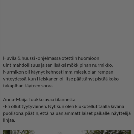
Huvila & huussi -ohjelmassa otettiin huomioon
uintimahdollisuus ja sen lisäksi mökkipihan nurmikko.
Nurmikon oli käynyt kehnosti mm. miesluolan rempan
yhteydessä, kun Heiskanen oli itse päättänyt pistää koko
takapihan täyteen soraa.
Anna-Maija Tuokko avaa tilannetta:
-En ollut tyytyväinen. Nyt kun olen kiukutellut täällä kivana
puolisona, päätin, että haluan ammattilaiset paikalle, näyttelijä
linjaa.