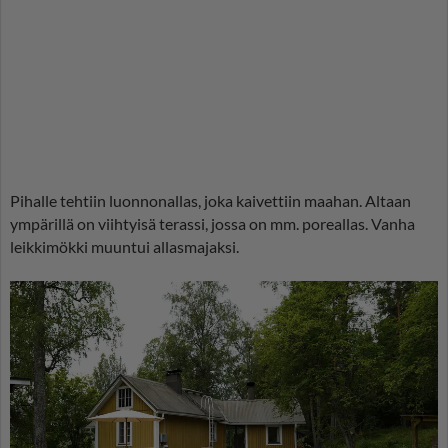
Pihalle tehtiin luonnonallas, joka kaivettiin maahan. Altaan
ympärillä on viihtyisä terassi, jossa on mm. poreallas. Vanha
leikkimökki muuntui allasmajaksi.