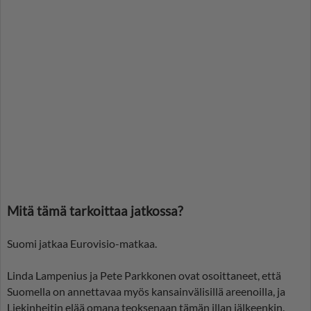
Mitä tämä tarkoittaa jatkossa?
Suomi jatkaa Eurovisio-matkaa.
Linda Lampenius ja Pete Parkkonen ovat osoittaneet, että
Suomella on annettavaa myös kansainvälisillä areenoilla, ja
Liekinheitin elää omana teoksenaan tämän illan jälkeenkin.