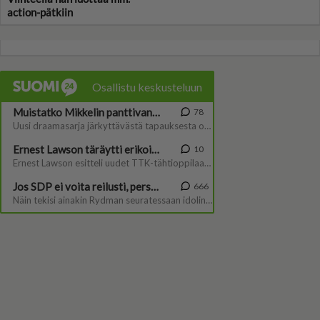
action-pätkiin