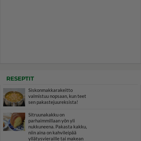
RESEPTIT
Siskonmakkarakeitto
valmistuu nopsaan, kun teet
sen pakastejuureksista!
Sitruunakakku on
parhaimmillaan yön yli
nukkuneena. Pakasta kakku,
niin aina on kahvileipää
yllätysvieraille tai makean