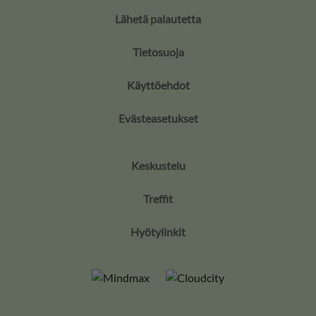
Lähetä palautetta
Tietosuoja
Käyttöehdot
Evästeasetukset
Keskustelu
Treffit
Hyötylinkit