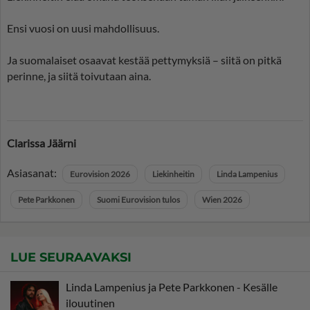
Ensi vuosi on uusi mahdollisuus.
Ja suomalaiset osaavat kestää pettymyksiä – siitä on pitkä
perinne, ja siitä toivutaan aina.
Clarissa Jäärni
Asiasanat:
Eurovision 2026
Liekinheitin
Linda Lampenius
Pete Parkkonen
Suomi Eurovision tulos
Wien 2026
LUE SEURAAVAKSI
Linda Lampenius ja Pete Parkkonen - Kesälle
ilouutinen