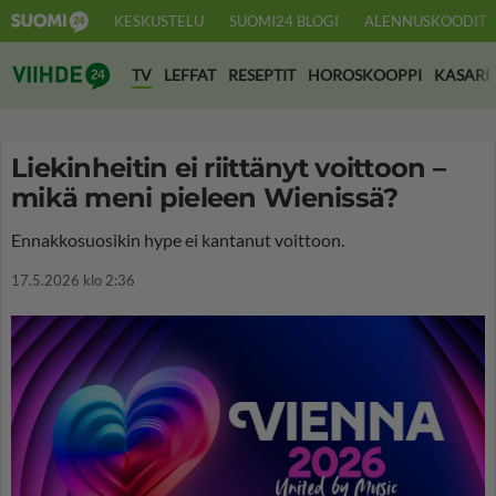
KESKUSTELU
SUOMI24 BLOGI
ALENNUSKOODIT
Suomi24 Viihde
TV
LEFFAT
RESEPTIT
HOROSKOOPPI
KASARI
Liekinheitin ei riittänyt voittoon –
mikä meni pieleen Wienissä?
Ennakkosuosikin hype ei kantanut voittoon.
17.5.2026 klo 2:36