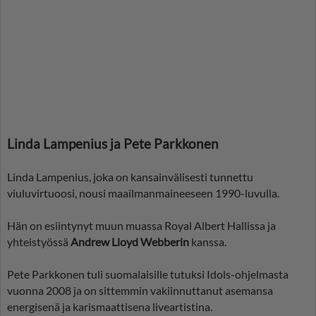
Linda Lampenius ja Pete Parkkonen
Linda Lampenius, joka on kansainvälisesti tunnettu
viuluvirtuoosi, nousi maailmanmaineeseen 1990-luvulla.
Hän on esiintynyt muun muassa Royal Albert Hallissa ja
yhteistyössä
Andrew Lloyd Webberin
kanssa.
Pete Parkkonen tuli suomalaisille tutuksi Idols-ohjelmasta
vuonna 2008 ja on sittemmin vakiinnuttanut asemansa
energisenä ja karismaattisena liveartistina.