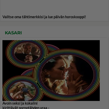
Valitse oma tähtimerkkisi ja lue päivän horoskooppi!
KASARI
Avoin seksi ja kokaiini
kirittävät pornotähden uraa -