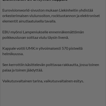
Eurovisionworld-sivuston mukaan Liekinheitin yhdistää
orkesterimaisen viulunsoiton, rocktuotannon ja elektroniset
elementit ainutlaatuisella tavalla.
EBU myönsi Lampeniukselle ennennäkemättömän
poikkeusluvan soittaa viulu täysin livenä.
Kappale voitti UMK:n ylivoimaisesti 570 pisteellä
helmikuussa.
Sen kerrottiin käsittelevän polttavaa rakkautta, jossa toinen
palaa ja toinen jäädyttää.
Vaikutusvaltainen tarina, vaikutusvaltainen esitys.