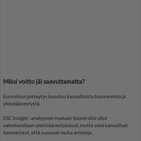
Miksi voitto jäi saavuttamatta?
Eurovision pisteytys koostuu kansallisista tuomareista ja
yleisöäänestystä.
ESC Insight -analyysien mukaan Suomi olisi ollut
vahvimmillaan yleisöäänestyksissä, mutta sekä kansalliset
tuomaristot, että suosivat muita artisteja.