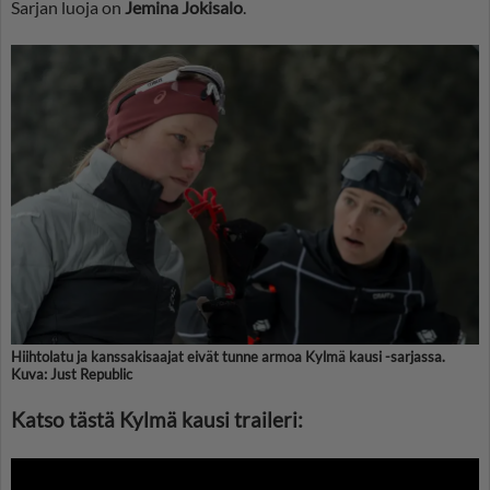
Sarjan luoja on
Jemina Jokisalo
.
Hiihtolatu ja kanssakisaajat eivät tunne armoa Kylmä kausi -sarjassa.
Kuva: Just Republic
Katso tästä Kylmä kausi traileri: