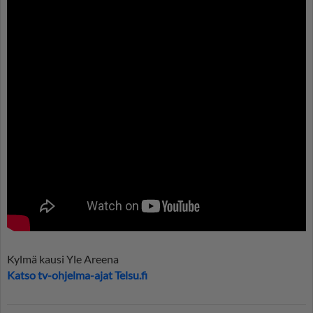
Kylmä kausi Yle Areena
Katso tv-ohjelma-ajat Telsu.fi