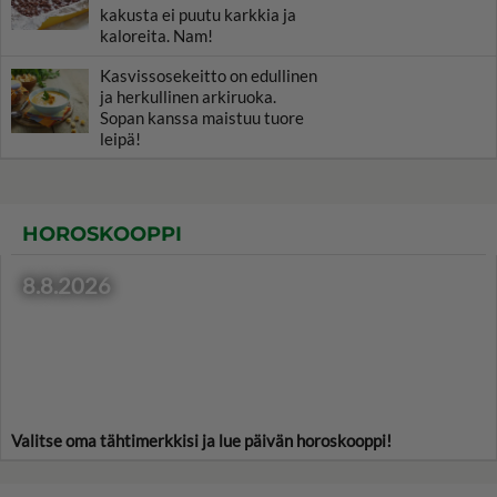
kakusta ei puutu karkkia ja
kaloreita. Nam!
Kasvissosekeitto on edullinen
ja herkullinen arkiruoka.
Sopan kanssa maistuu tuore
leipä!
HOROSKOOPPI
8.8.2026
Valitse oma tähtimerkkisi ja lue päivän horoskooppi!