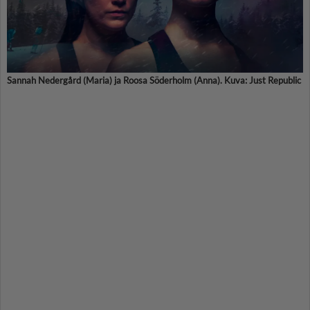
Sannah Nedergård (Maria) ja Roosa Söderholm (Anna). Kuva: Just Republic