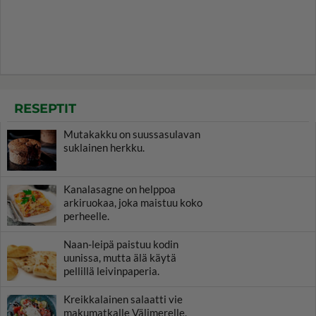
RESEPTIT
Mutakakku on suussasulavan
suklainen herkku.
Kanalasagne on helppoa
arkiruokaa, joka maistuu koko
perheelle.
Naan-leipä paistuu kodin
uunissa, mutta älä käytä
pellillä leivinpaperia.
Kreikkalainen salaatti vie
makumatkalle Välimerelle.