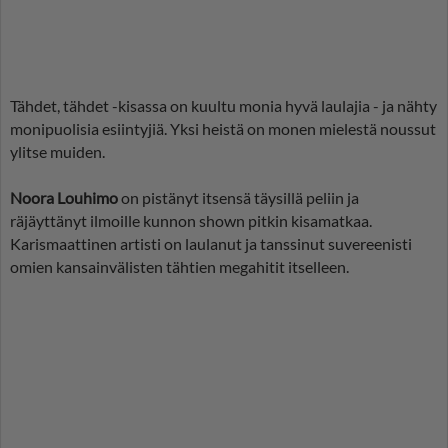
Tähdet, tähdet -kisassa on kuultu monia hyvä laulajia - ja nähty
monipuolisia esiintyjiä. Yksi heistä on monen mielestä noussut
ylitse muiden.
Noora Louhimo
on pistänyt itsensä täysillä peliin ja
räjäyttänyt ilmoille kunnon shown pitkin kisamatkaa.
Karismaattinen artisti on laulanut ja tanssinut suvereenisti
omien kansainvälisten tähtien megahitit itselleen.