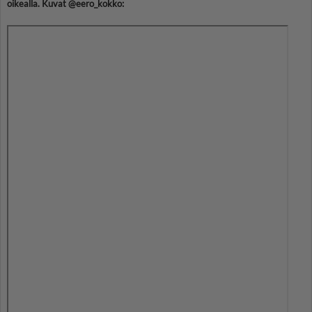
oikealla. Kuvat @eero_kokko: