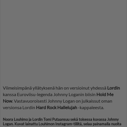
Viimeisimpänä yllätyksenä hän on versioinut yhdessä
Lordin
kanssa Euroviisu-legenda Johnny Loganin biisin
Hold Me
Now
. Vastavuoroisesti Johnny Logan on julkaissut oman
versionsa Lordin
Hard Rock Hallelujah
-kappaleesta.
Noora Louhimo ja Lordin Tomi Putaansuu sekä toisessa kuvassa Johnny
Logan. Kuvat lainattu Louhimon Instagram-tililtä, selaa painamalla nuolta