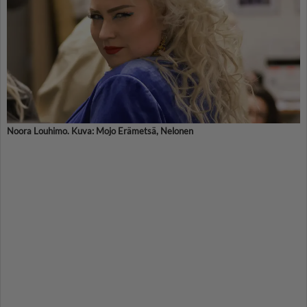
Noora Louhimo. Kuva: Mojo Erämetsä, Nelonen