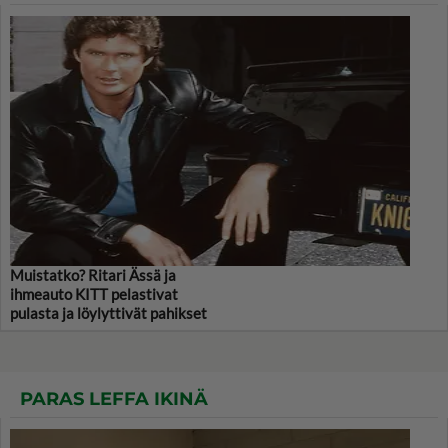
Muistatko? Ritari Ässä ja
ihmeauto KITT pelastivat
pulasta ja löylyttivät pahikset
PARAS LEFFA IKINÄ