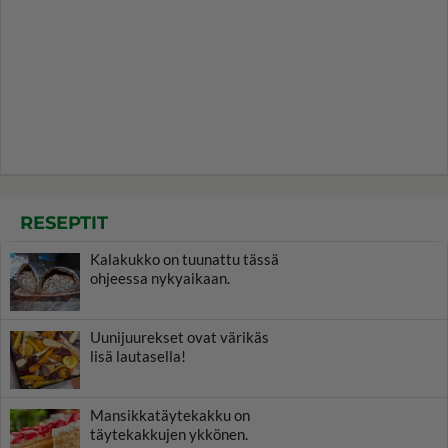
RESEPTIT
Kalakukko on tuunattu tässä
ohjeessa nykyaikaan.
Uunijuurekset ovat värikäs
lisä lautasella!
Mansikkatäytekakku on
täytekakkujen ykkönen.