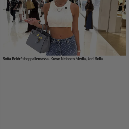
Sofia Belórf shoppailemassa. Kuva: Nelonen Media, Joni Soila