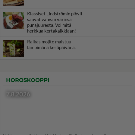
Klassiset Lindströmin pihvit
saavat vahvan värinsä
punajuuresta. Voi mitä
herkkua kertakaikkiaan!
Raikas mojito maistuu
lämpimänä kesäpäivänä.
HOROSKOOPPI
7.8.2026