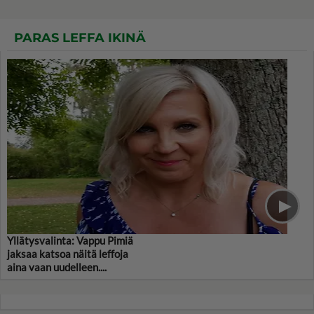
PARAS LEFFA IKINÄ
Yllätysvalinta: Vappu Pimiä
jaksaa katsoa näitä leffoja
aina vaan uudelleen....