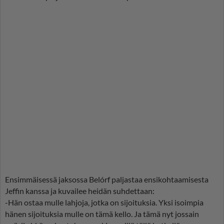
Ensimmäisessä jaksossa Belórf paljastaa ensikohtaamisesta
Jeffin kanssa ja kuvailee heidän suhdettaan:
-Hän ostaa mulle lahjoja, jotka on sijoituksia. Yksi isoimpia
hänen sijoituksia mulle on tämä kello. Ja tämä nyt jossain