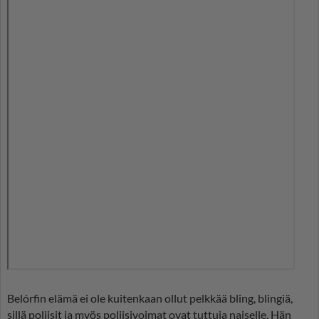
Belórfin elämä ei ole kuitenkaan ollut pelkkää bling, blingiä,
sillä poliisit ja myös poliisivoimat ovat tuttuja naiselle. Hän