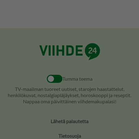
Tumma teema
TV-maailman tuoreet uutiset, starojen haastattelut,
henkilökuvat, nostalgiapläjäykset, horoskooppi ja reseptit.
Nappaa oma päivittäinen viihdemakupalasi!
Lähetä palautetta
Tietosuoja