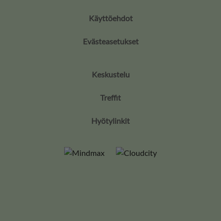
Käyttöehdot
Evästeasetukset
Keskustelu
Treffit
Hyötylinkit