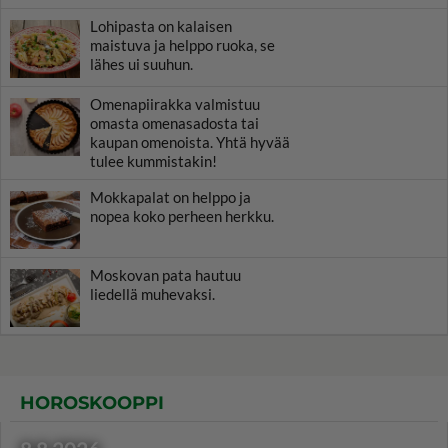
Lohipasta on kalaisen
maistuva ja helppo ruoka, se
lähes ui suuhun.
Omenapiirakka valmistuu
omasta omenasadosta tai
kaupan omenoista. Yhtä hyvää
tulee kummistakin!
Mokkapalat on helppo ja
nopea koko perheen herkku.
Moskovan pata hautuu
liedellä muhevaksi.
HOROSKOOPPI