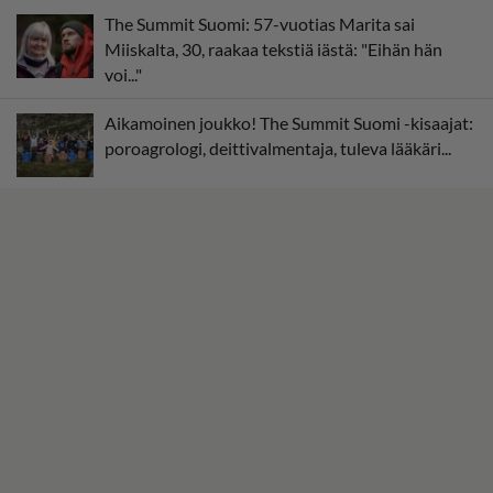
The Summit Suomi: 57-vuotias Marita sai
Miiskalta, 30, raakaa tekstiä iästä: "Eihän hän
voi..."
Aikamoinen joukko! The Summit Suomi -kisaajat:
poroagrologi, deittivalmentaja, tuleva lääkäri...