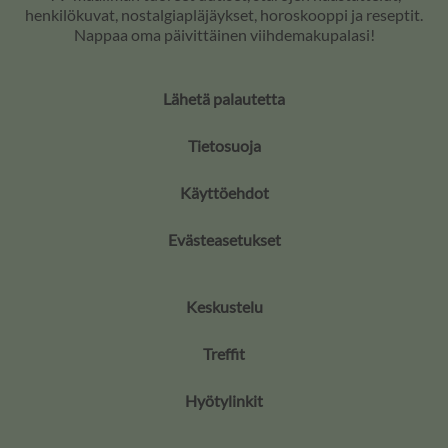
henkilökuvat, nostalgiapläjäykset, horoskooppi ja reseptit.
Nappaa oma päivittäinen viihdemakupalasi!
Lähetä palautetta
Tietosuoja
Käyttöehdot
Evästeasetukset
Keskustelu
Treffit
Hyötylinkit