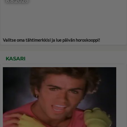
8.8.2026
Valitse oma tähtimerkkisi ja lue päivän horoskooppi!
KASARI