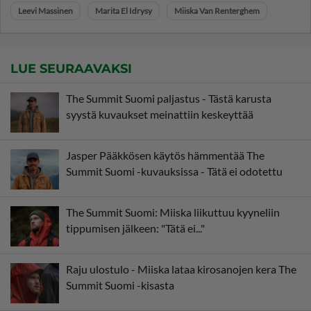
Leevi Massinen
Marita El Idrysy
Miiska Van Renterghem
LUE SEURAAVAKSI
The Summit Suomi paljastus - Tästä karusta
syystä kuvaukset meinattiin keskeyttää
Jasper Pääkkösen käytös hämmentää The
Summit Suomi -kuvauksissa - Tätä ei odotettu
The Summit Suomi: Miiska liikuttuu kyyneliin
tippumisen jälkeen: "Tätä ei..."
Raju ulostulo - Miiska lataa kirosanojen kera The
Summit Suomi -kisasta