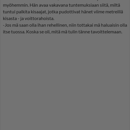
myöhemmin. Hän avaa vakavana tuntemuksiaan siitä, miltä
tuntui palkita kisaajat, jotka pudottivat hänet viime metreillä
kisasta - ja voittorahoista.
-Jos mä saan olla ihan rehellinen, niin tottakai mä haluaisin olla
itse tuossa. Koska se oli, mitä mä tulin tänne tavoittelemaan.