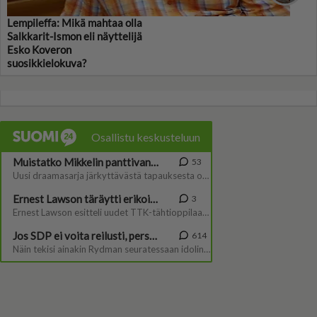
Lempileffa: Mikä mahtaa olla
Salkkarit-Ismon eli näyttelijä
Esko Koveron
suosikkielokuva?