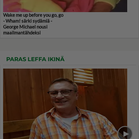
Wake me up before you go, go
- Wham! särki sydämiä -
George Michael nousi
maailmantähdeksi
PARAS LEFFA IKINÄ