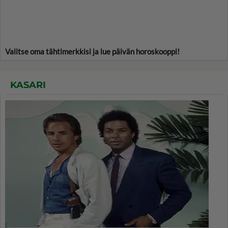
Valitse oma tähtimerkkisi ja lue päivän horoskooppi!
KASARI