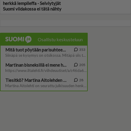
herkkä lempileffa - Selviytyjät
Suomi viidakossa ei tätä nähty