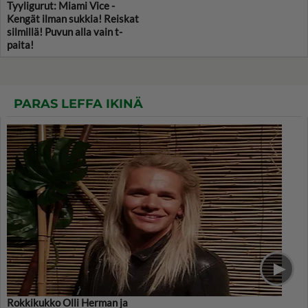
Tyyligurut: Miami Vice -
Kengät ilman sukkia! Reiskat
silmillä! Puvun alla vain t-
paita!
PARAS LEFFA IKINÄ
Rokkikukko Olli Herman ja