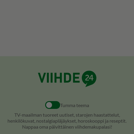
Tumma teema
TV-maailman tuoreet uutiset, starojen haastattelut,
henkilökuvat, nostalgiapläjäykset, horoskooppi ja reseptit.
Nappaa oma päivittäinen viihdemakupalasi!