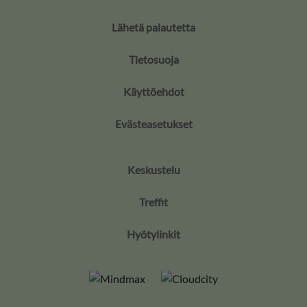
Lähetä palautetta
Tietosuoja
Käyttöehdot
Evästeasetukset
Keskustelu
Treffit
Hyötylinkit