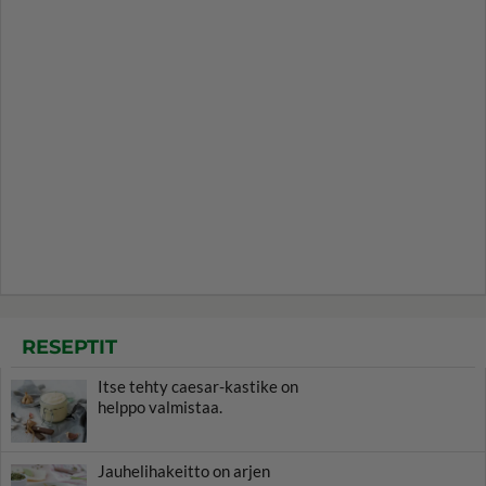
RESEPTIT
Itse tehty caesar-kastike on
helppo valmistaa.
Jauhelihakeitto on arjen