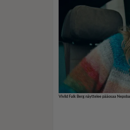
Vivild Falk Berg näyttelee pääosaa Nepoba