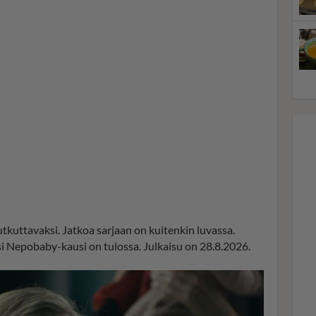
utkuttavaksi. Jatkoa sarjaan on kuitenkin luvassa.
i Nepobaby-kausi on tulossa. Julkaisu on 28.8.2026.