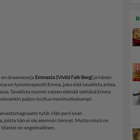
R
ä
on draamasarja
Emmasta (Vivild Falk Berg)
ja hänen
sa on fysioterapeutti Emma, joka elää tavallista arkea.
kassa. Tavallista nuoren naisen elämää viettävä Emma
 olevankin paljon luultua monimutkaisempi.
aivastomagnaatin tytär. Hän perii osan
ta, joista hän ei ole aiemmin tiennyt. Mutta missä on
- tilanne on ongelmallinen.