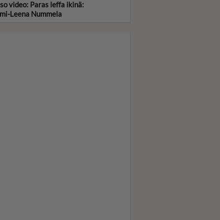
so video: Paras leffa ikinä:
mi-Leena Nummela