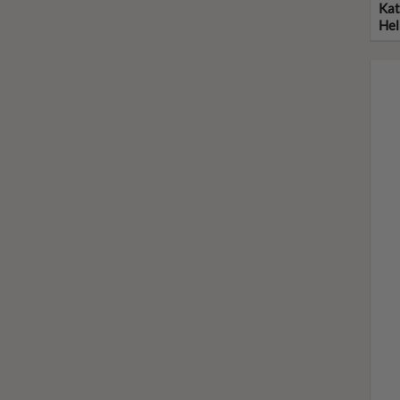
Kat
Hel