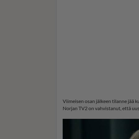
Viimeisen osan jälkeen tilanne jää k
Norjan TV2 on vahvistanut, että uus