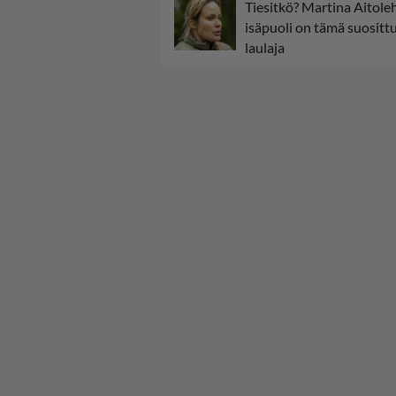
Tiesitkö? Martina Aitol
isäpuoli on tämä suositt
laulaja