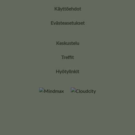
Käyttöehdot
Evästeasetukset
Keskustelu
Treffit
Hyötylinkit