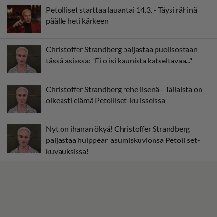
Petolliset starttaa lauantai 14.3. - Täysi rähinä
päälle heti kärkeen
Christoffer Strandberg paljastaa puolisostaan
tässä asiassa: "Ei olisi kaunista katseltavaa..."
Christoffer Strandberg rehellisenä - Tällaista on
oikeasti elämä Petolliset-kulisseissa
Nyt on ihanan ökyä! Christoffer Strandberg
paljastaa hulppean asumiskuvionsa Petolliset-
kuvauksissa!