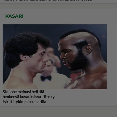
KASARI
Stallone meinasi heittää
henkensä kuvauksissa - Rocky
tykitti tykimmin kasarilla