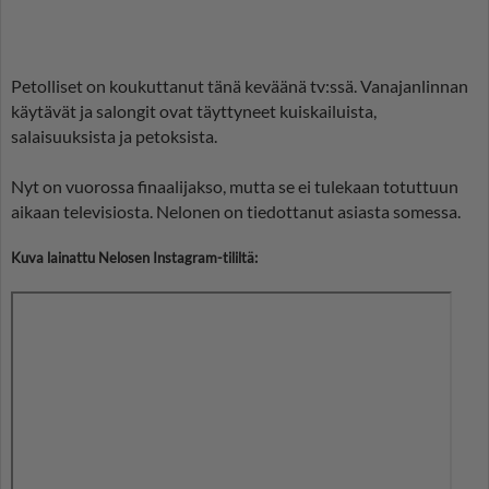
Petolliset on koukuttanut tänä keväänä tv:ssä. Vanajanlinnan
käytävät ja salongit ovat täyttyneet kuiskailuista,
salaisuuksista ja petoksista.
Nyt on vuorossa finaalijakso, mutta se ei tulekaan totuttuun
aikaan televisiosta. Nelonen on tiedottanut asiasta somessa.
Kuva lainattu Nelosen Instagram-tililtä: