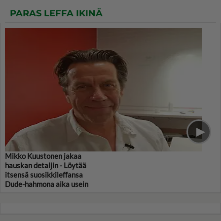
PARAS LEFFA IKINÄ
Mikko Kuustonen jakaa
hauskan detaljin - Löytää
itsensä suosikkileffansa
Dude-hahmona aika usein