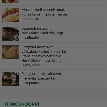
Munakokkeli on onnistunut,
kun se on pehmeää ja hieman
murumaista.
Burgundinpata on
ranskalaisen keittiön lahja
maailmalle.
Sämpylät maistuvat
välipalana koulun jälkeen tai
iltapalana koko perheelle.
Herkullisimmillaan hieman
jäähtyneinä!
Punajuuripihvit paistuvat
meheviksi paistin- tai
lettupannulla.
HOROSKOOPPI