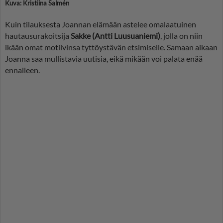
Kuva: Kristiina Salmén
Kuin tilauksesta Joannan elämään astelee omalaatuinen
hautausurakoitsija
Sakke (Antti Luusuaniemi)
, jolla on niin
ikään omat motiivinsa tyttöystävän etsimiselle. Samaan aikaan
Joanna saa mullistavia uutisia, eikä mikään voi palata enää
ennalleen.