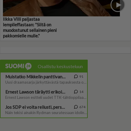
Ilkka Villi paljastaa
lempileffastaan: "Siitä on
muodostunut sellainen pieni
pakkomielle mulle."