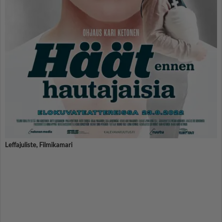
Leffajuliste, Filmikamari