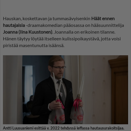
Hauskan, koskettavan ja tummasävyisenkin
Häät ennen
hautajaisia
-draamakomedian pääosassa on hääsuunnittelija
Joanna (Iina Kuustonen)
. Joannalla on erikoinen tilanne.
Hänen täytyy löytää itselleen kulissipoikaystävä, jotta voisi
piristää masentunutta isäänsä.
Antti Luusuaniemi esittää v. 2022 tehdyssä leffassa hautausurakoitsijaa.