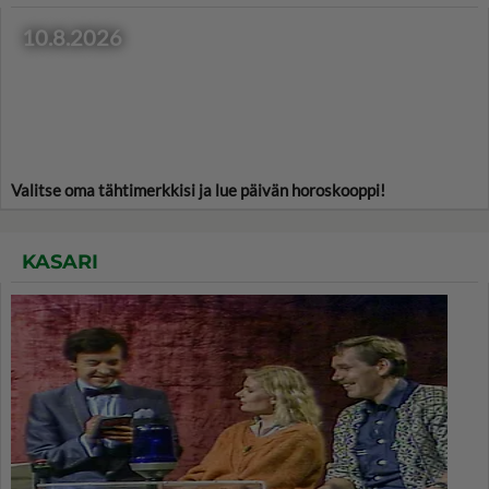
10.8.2026
Valitse oma tähtimerkkisi ja lue päivän horoskooppi!
KASARI