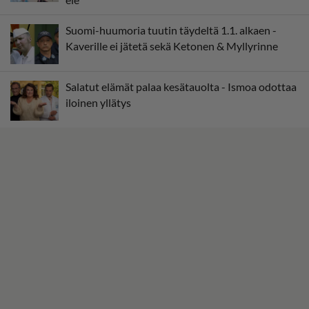
Suomi-huumoria tuutin täydeltä 1.1. alkaen -
Kaverille ei jätetä sekä Ketonen & Myllyrinne
Salatut elämät palaa kesätauolta - Ismoa odottaa
iloinen yllätys