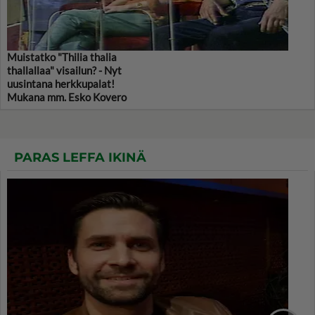
Muistatko "Thilia thalia
thallallaa" visailun? - Nyt
uusintana herkkupalat!
Mukana mm. Esko Kovero
PARAS LEFFA IKINÄ