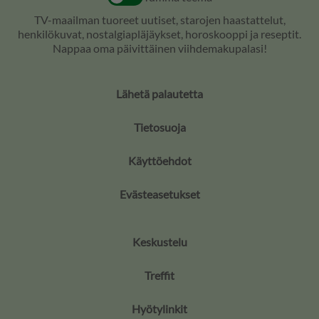
TV-maailman tuoreet uutiset, starojen haastattelut,
henkilökuvat, nostalgiapläjäykset, horoskooppi ja reseptit.
Nappaa oma päivittäinen viihdemakupalasi!
Lähetä palautetta
Tietosuoja
Käyttöehdot
Evästeasetukset
Keskustelu
Treffit
Hyötylinkit