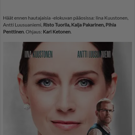
Häät ennen hautajaisia -elokuvan pääosissa: Iina Kuustonen,
Antti Luusuaniemi,
Risto Tuorila, Kaija Pakarinen, Pihla
Penttinen
. Ohjaus:
Kari Ketonen
.