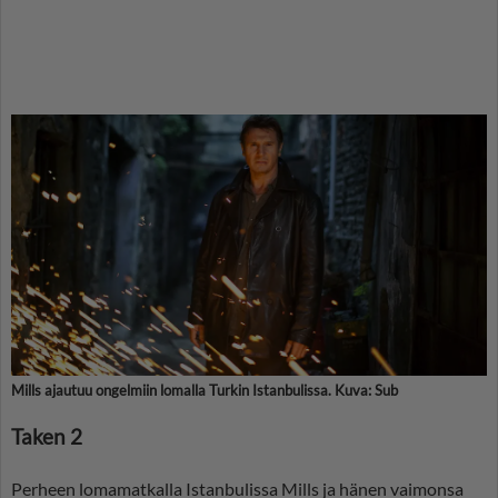
Mills ajautuu ongelmiin lomalla Turkin Istanbulissa. Kuva: Sub
Taken 2
Perheen lomamatkalla Istanbulissa Mills ja hänen vaimonsa