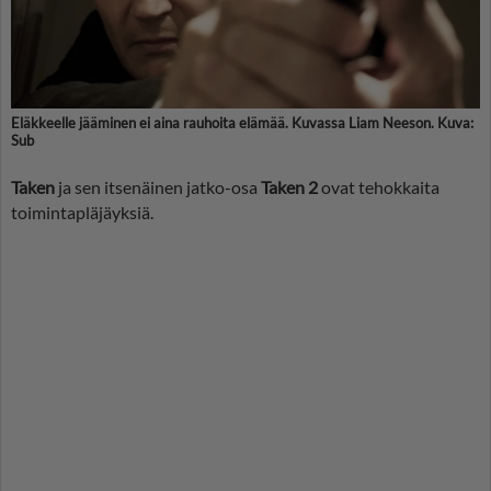
Eläkkeelle jääminen ei aina rauhoita elämää. Kuvassa Liam Neeson. Kuva:
Sub
Taken
ja sen itsenäinen jatko-osa
Taken 2
ovat tehokkaita
toimintapläjäyksiä.