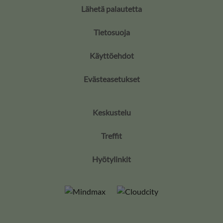
Lähetä palautetta
Tietosuoja
Käyttöehdot
Evästeasetukset
Keskustelu
Treffit
Hyötylinkit