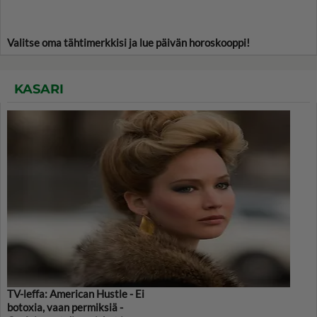
Valitse oma tähtimerkkisi ja lue päivän horoskooppi!
KASARI
TV-leffa: American Hustle - Ei
botoxia, vaan permiksiä -