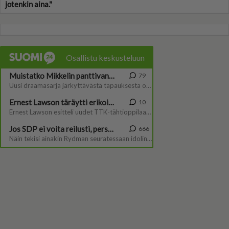
jotenkin aina."