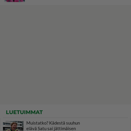
LUETUIMMAT
Muistatko? Kädestä suuhun
elävä Satu sai jättimäisen