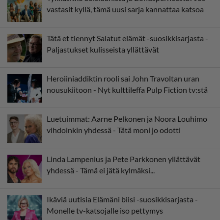
vastasit kyllä, tämä uusi sarja kannattaa katsoa
Tätä et tiennyt Salatut elämät -suosikkisarjasta -
Paljastukset kulisseista yllättävät
Heroiiniaddiktin rooli sai John Travoltan uran
nousukiitoon - Nyt kulttileffa Pulp Fiction tv:stä
Luetuimmat: Aarne Pelkonen ja Noora Louhimo
vihdoinkin yhdessä - Tätä moni jo odotti
Linda Lampenius ja Pete Parkkonen yllättävät
yhdessä - Tämä ei jätä kylmäksi...
Ikäviä uutisia Elämäni biisi -suosikkisarjasta -
Monelle tv-katsojalle iso pettymys