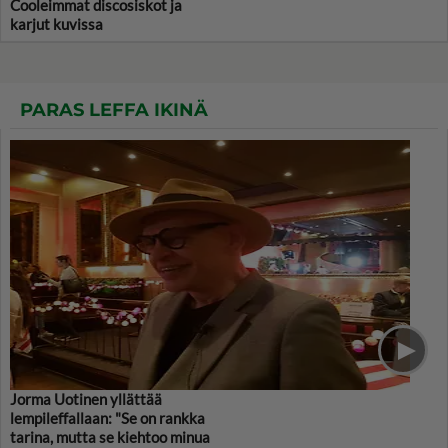
Cooleimmat discosiskot ja
karjut kuvissa
PARAS LEFFA IKINÄ
Jorma Uotinen yllättää
lempileffallaan: "Se on rankka
tarina, mutta se kiehtoo minua