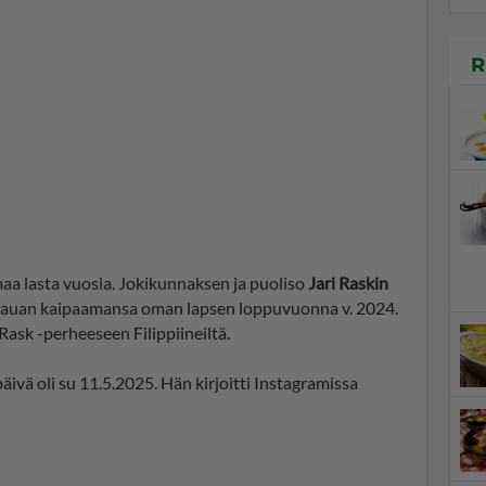
R
aa lasta vuosia. Jokikunnaksen ja puoliso
Jari Raskin
t kauan kaipaamansa oman lapsen loppuvuonna v. 2024.
ask -perheeseen Filippiineiltä.
vä oli su 11.5.2025. Hän kirjoitti Instagramissa