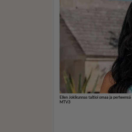
Ellen Jokikunnas taltioi omaa ja perheensä
MTV3