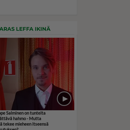
ARAS LEFFA IKINÄ
pe Salminen on tunteita
ättävä hahmo - Mutta
ä tekee mieheen itseensä
kutuksen?