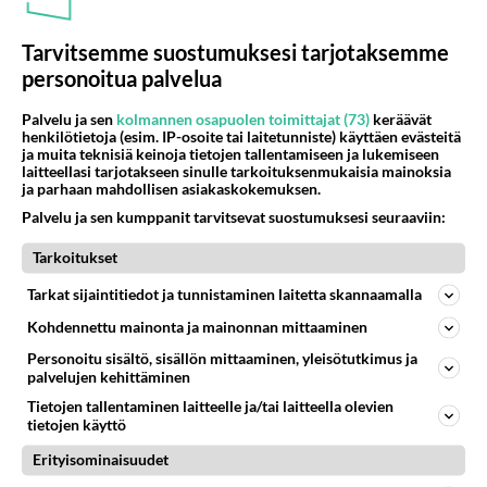
Tämä helppo arkiruoka ei jää
syömättä!
Tarvitsemme suostumuksesi tarjotaksemme
personoitua palvelua
Palvelu ja sen
kolmannen osapuolen toimittajat (73)
keräävät
henkilötietoja (esim. IP-osoite tai laitetunniste) käyttäen evästeitä
ja muita teknisiä keinoja tietojen tallentamiseen ja lukemiseen
laitteellasi tarjotakseen sinulle tarkoituksenmukaisia mainoksia
ja parhaan mahdollisen asiakaskokemuksen.
Palvelu ja sen kumppanit tarvitsevat suostumuksesi seuraaviin:
Tarkoitukset
Tarkat sijaintitiedot ja tunnistaminen laitetta skannaamalla
Kohdennettu mainonta ja mainonnan mittaaminen
Personoitu sisältö, sisällön mittaaminen, yleisötutkimus ja
palvelujen kehittäminen
Tietojen tallentaminen laitteelle ja/tai laitteella olevien
tietojen käyttö
RESEPTIT
Erityisominaisuudet