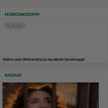
HOROSKOOPPI
7.8.2026
Valitse oma tähtimerkkisi ja lue päivän horoskooppi!
KASARI