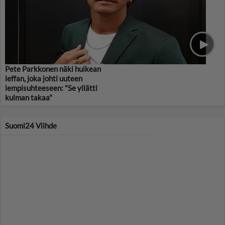
Pete Parkkonen näki huikean
leffan, joka johti uuteen
lempisuhteeseen: "Se yllätti
kulman takaa"
Suomi24 Viihde