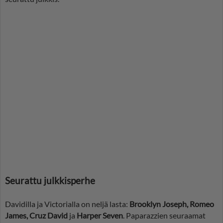
Seurattu julkkisperhe
Davidilla ja Victorialla on neljä lasta:
Brooklyn Joseph, Romeo
James, Cruz David
ja
Harper Seven
. Paparazzien seuraamat