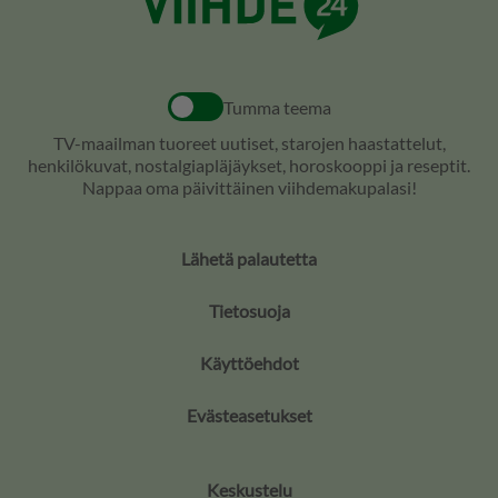
Tumma teema
TV-maailman tuoreet uutiset, starojen haastattelut,
henkilökuvat, nostalgiapläjäykset, horoskooppi ja reseptit.
Nappaa oma päivittäinen viihdemakupalasi!
Lähetä palautetta
Tietosuoja
Käyttöehdot
Evästeasetukset
Keskustelu