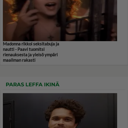
Madonna rikkoi seksitabuja ja
nautti - Paavi tuomitsi
rienauksesta ja yleisö ympäri
maailman rakasti
PARAS LEFFA IKINÄ