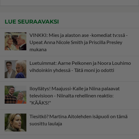
LUE SEURAAVAKSI
VINKKI: Mies ja alaston ase -komediat tv:ssä -
Upeat Anna Nicole Smith ja Priscilla Presley
mukana
Luetuimmat: Aarne Pelkonen ja Noora Louhimo
vihdoinkin yhdessä - Tätä moni jo odotti
Iloyllätys! Maajussi-Kalle ja Niina palaavat
televisioon - Niinalta rehellinen reaktio:
"KÄÄKS!"
Tiesitkö? Martina Aitolehden isäpuoli on tämä
suosittu laulaja