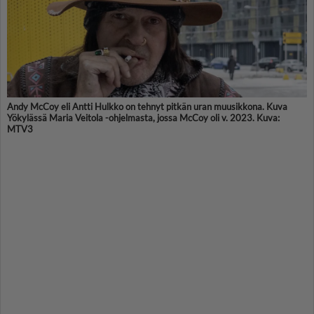
Andy McCoy eli Antti Hulkko on tehnyt pitkän uran muusikkona. Kuva
Yökylässä Maria Veitola -ohjelmasta, jossa McCoy oli v. 2023. Kuva:
MTV3