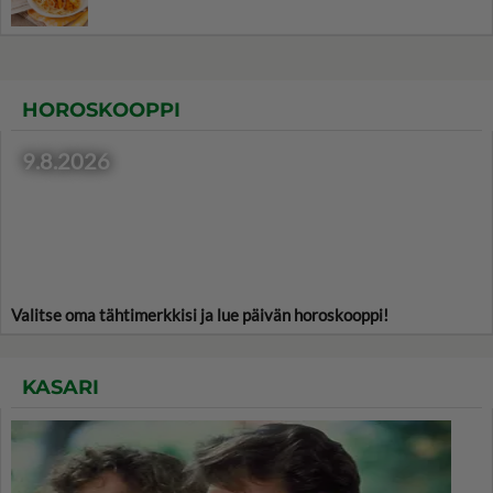
HOROSKOOPPI
9.8.2026
Valitse oma tähtimerkkisi ja lue päivän horoskooppi!
KASARI