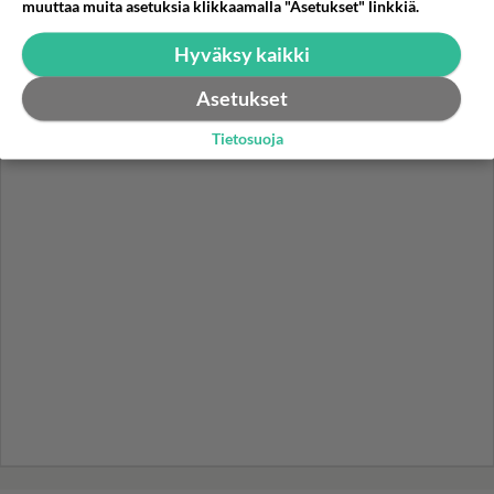
Helmi Loukasmäki?
muuttaa muita asetuksia klikkaamalla "Asetukset" linkkiä.
Kun yksi kauhallinen ei riitä...
Hyväksy kaikki
Tämä helppo arkiruoka ei jää
syömättä!
Asetukset
Tietosuoja