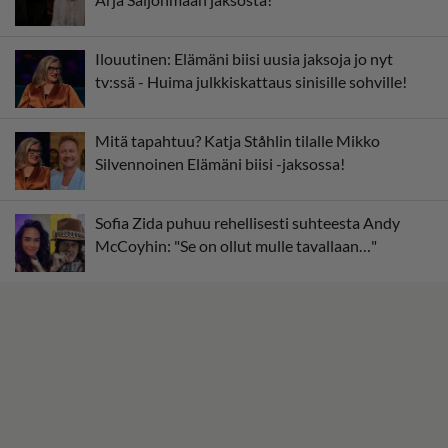
Ilouutinen: Elämäni biisi uusia jaksoja jo nyt
tv:ssä - Huima julkkiskattaus sinisille sohville!
Mitä tapahtuu? Katja Ståhlin tilalle Mikko
Silvennoinen Elämäni biisi -jaksossa!
Sofia Zida puhuu rehellisesti suhteesta Andy
McCoyhin: "Se on ollut mulle tavallaan…"