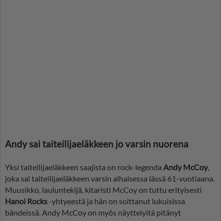
Andy sai taiteilijaeläkkeen jo varsin nuorena
Yksi taiteilijaeläkkeen saajista on rock-legenda
Andy McCoy
,
joka
sai taiteilijaeläkkeen varsin alhaisessa iässä 61-vuotiaana.
Muusikko, lauluntekijä, kitaristi McCoy on tuttu erityisesti
Hanoi Rocks
-yhtyeestä ja hän on soittanut lukuisissa
bändeissä. Andy McCoy on myös näyttelyitä pitänyt