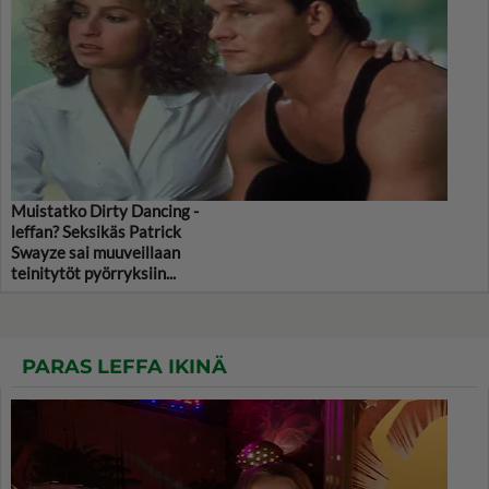
Muistatko Dirty Dancing -
leffan? Seksikäs Patrick
Swayze sai muuveillaan
teinitytöt pyörryksiin...
PARAS LEFFA IKINÄ