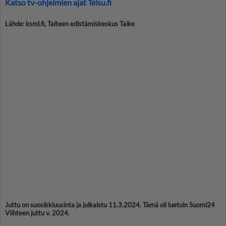
Katso tv-ohjelmien ajat Telsu.fi
Lähde: ksml.fi, Taiteen edistämiskeskus Taike
Juttu on suosikkiuusinta ja julkaistu 11.3.2024. Tämä oli luetuin Suomi24
Viihteen juttu v. 2024.